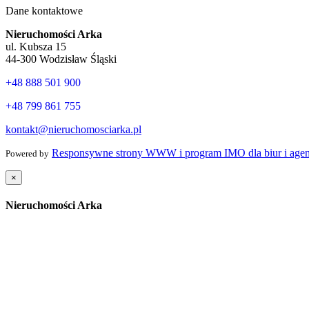
Dane kontaktowe
Nieruchomości Arka
ul. Kubsza 15
44-300 Wodzisław Śląski
+48 888 501 900
+48 799 861 755
kontakt@nieruchomosciarka.pl
Responsywne strony WWW i program IMO dla biur i agen
Powered by
×
Nieruchomości Arka