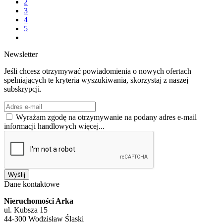
2
3
4
5
Newsletter
Jeśli chcesz otrzymywać powiadomienia o nowych ofertach
spełniających te kryteria wyszukiwania, skorzystaj z naszej
subskrypcji.
Wyrażam zgodę na otrzymywanie na podany adres e-mail
informacji handlowych
więcej...
Wyślij
Dane kontaktowe
Nieruchomości Arka
ul. Kubsza 15
44-300 Wodzisław Śląski