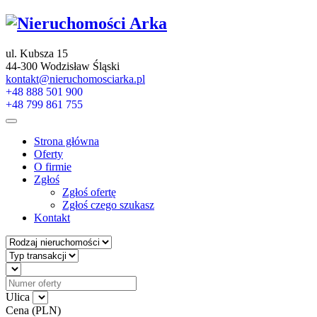
ul. Kubsza 15
44-300 Wodzisław Śląski
kontakt@nieruchomosciarka.pl
+48 888 501 900
+48 799 861 755
Strona główna
Oferty
O firmie
Zgłoś
Zgłoś ofertę
Zgłoś czego szukasz
Kontakt
Ulica
Cena (PLN)