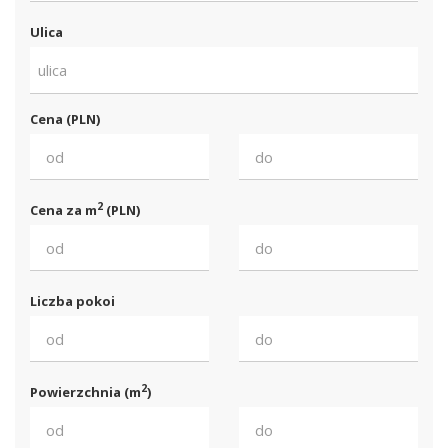
Ulica
ulica
Cena (PLN)
2
Cena za m
(PLN)
Liczba pokoi
2
Powierzchnia (m
)