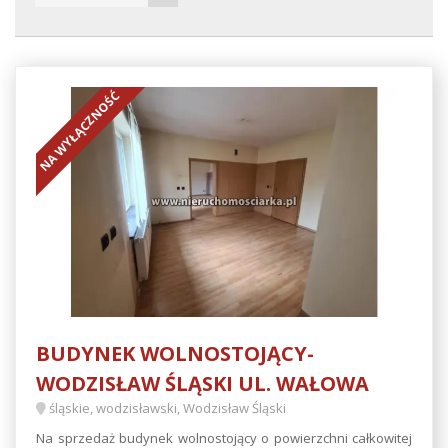
NA WYŁĄCZNOŚĆ
BUDYNEK WOLNOSTOJĄCY-
WODZISŁAW ŚLĄSKI UL. WAŁOWA
śląskie, wodzisławski, Wodzisław Śląski
Na sprzedaż budynek wolnostojący o powierzchni całkowitej