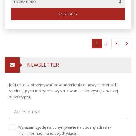
4
LICZBA POKOI
SZCZEGÓŁY
1
2
3
NEWSLETTER
Jeśli chcesz otrzymywać powiadomienia o nowych ofertach
spełniających te kryteria wyszukiwania, skorzystaj z naszej
subskrypcji.
Wyrażam zgodę na otrzymywanie na podany adres e-
mail informacji handlowych
więcej...