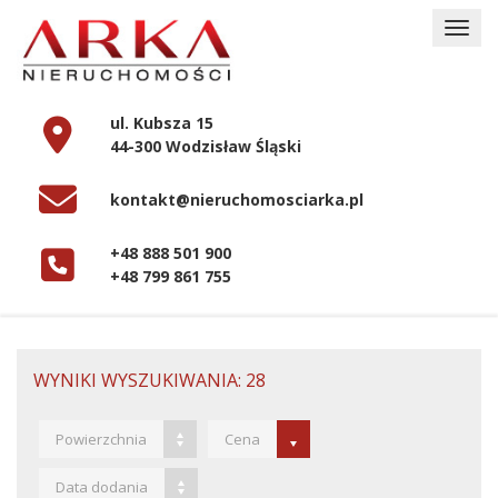
ul. Kubsza 15
44-300 Wodzisław Śląski
kontakt@nieruchomosciarka.pl
+48 888 501 900
+48 799 861 755
WYNIKI WYSZUKIWANIA: 28
Powierzchnia
Cena
Data dodania